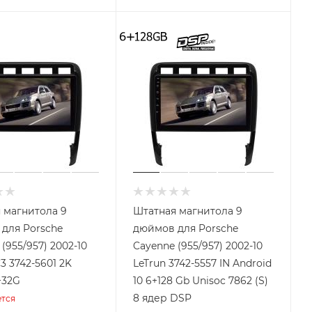
 магнитола 9
Штатная магнитола 9
для Porsche
дюймов для Porsche
(955/957) 2002-10
Cayenne (955/957) 2002-10
3 3742-5601 2K
LeTrun 3742-5557 IN Android
+32G
10 6+128 Gb Unisoc 7862 (S)
8 ядер DSP
тся