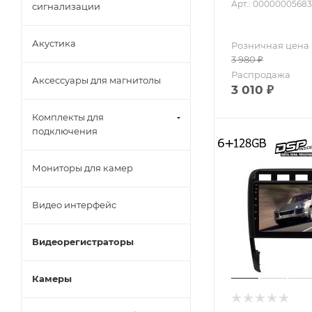
Арт.: 00000005683
сигнализации
Акустика
Розничная цена
3 980
₽
Распродажа
Аксессуары для магнитолы
3 010
₽
Комплекты для
подключения
Мониторы для камер
Видео интерфейс
Видеорегистраторы
Камеры