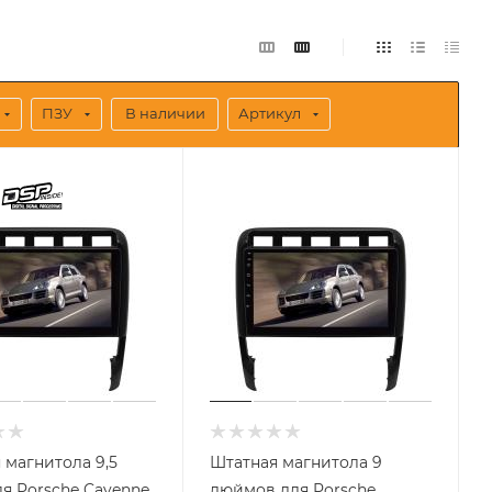
ПЗУ
В наличии
Артикул
 магнитола 9,5
Штатная магнитола 9
я Porsche Cayenne
дюймов для Porsche