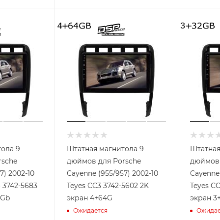
ола 9
Штатная магнитола 9
Штатная
rsche
дюймов для Porsche
дюймов 
7) 2002-10
Cayenne (955/957) 2002-10
Cayenne 
 3742-5683
Teyes CC3 3742-5602 2K
Teyes CC
 Gb
экран 4+64G
экран 3
Ожидается
Ожидае