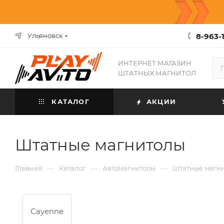
8-963-1
Ульяновск
ИНТЕРНЕТ МАГАЗИН
ШТАТНЫХ МАГНИТОЛ
КАТАЛОГ
АКЦИИ
Штатные магнитолы
—
—
—
Главная
Каталог
Автомагнитолы
Штатные магн
Cayenne