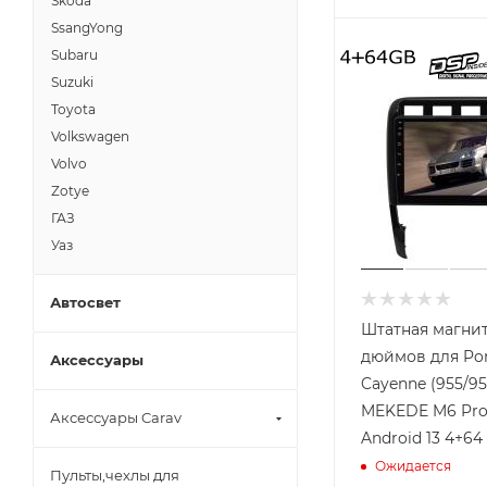
Skoda
SsangYong
Subaru
Suzuki
Toyota
Volkswagen
Volvo
Zotye
ГАЗ
Уаз
Автосвет
Штатная магнит
дюймов для Po
Аксессуары
Cayenne (955/95
MEKEDE M6 Pro
Аксессуары Carav
Android 13 4+64
Ожидается
Пульты,чехлы для