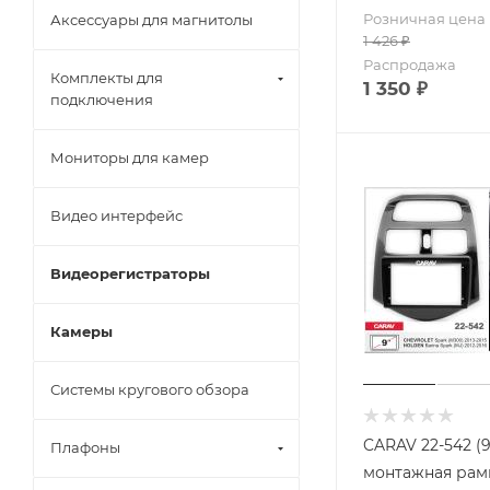
Розничная цена
Аксессуары для магнитолы
1 426
₽
Распродажа
Комплекты для
1 350
₽
подключения
Мониторы для камер
Видео интерфейс
Видеорегистраторы
Камеры
Системы кругового обзора
CARAV 22-542 (
Плафоны
монтажная рамк