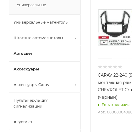
Универсальные
Универсальные магнитолы
Штатные автомагнитолы
Автосвет
Аксессуары
CARAV 22-240 (
монтажная рамк
Аксессуары Carav
CHEVROLET Cruz
(черный)
Пульты,чехлы для
Есть в наличии
сигнализации
Арт.: 0000000498
Акустика