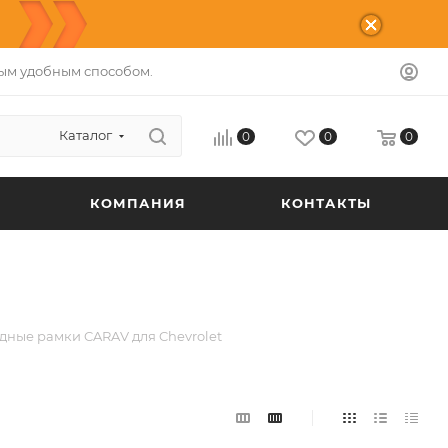
ым удобным способом.
Каталог
0
0
0
КОМПАНИЯ
КОНТАКТЫ
дные рамки CARAV для Chevrolet