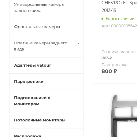
CHEVROLET Spa
Универсальные камеры
2013-15
заднего вида
Есть в наличии
Арт.: 00000005642
Фронтальные камеры
Штатные камеры заднего
вида
Розничная цена
863
₽
Распродажа
Адаптеры yatour
800
₽
Парктроники
Подголовники с
монитором
Потолочные мониторы
Распродажа