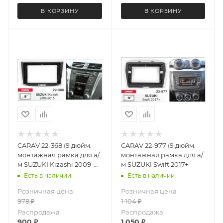
В КОРЗИНУ
В КОРЗИНУ
CARAV 22-368 (9 дюйм.
CARAV 22-977 (9 дюйм.
монтажная рамка для а/
монтажная рамка для а/
м SUZUKI Kizashi 2009-
м SUZUKI Swift 2017+
2015
Есть в наличии
Есть в наличии
Розничная цена
Розничная цена
978
₽
1 104
₽
Распродажа
Распродажа
900
₽
1 050
₽