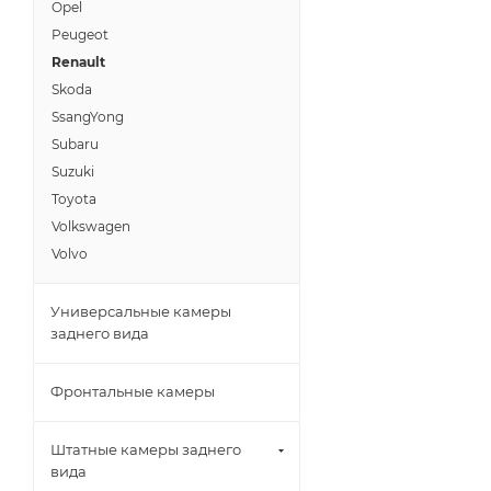
Opel
Peugeot
Renault
Skoda
SsangYong
Subaru
Suzuki
Toyota
Volkswagen
Volvo
Универсальные камеры
заднего вида
Фронтальные камеры
Штатные камеры заднего
вида