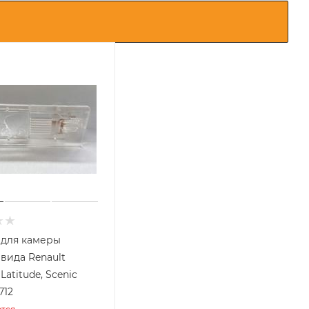
 для камеры
 вида Renault
 Latitude, Scenic
712