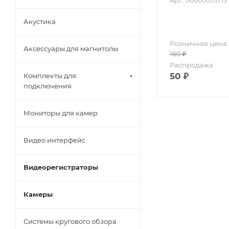
Арт.: 00000003713
Акустика
Розничная цена
Аксессуары для магнитолы
160
₽
Распродажа
50
₽
Комплекты для
подключения
Мониторы для камер
Видео интерфейс
Видеорегистраторы
Камеры
Системы кругового обзора