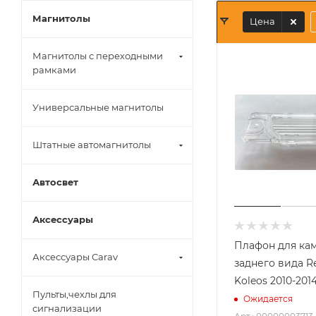
Магнитолы
Цена
Магнитолы с переходными
рамками
Универсальные магнитолы
Штатные автомагнитолы
Автосвет
Аксессуары
Плафон для ка
Аксессуары Carav
заднего вида R
Koleos 2010-2014
Пульты,чехлы для
Ожидается
сигнализации